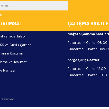
OL
URUMSAL
ÇALIŞMA SAATLE
Mağaza Çalışma Saatleri
tal ve İade Talebi
Pazartesi - Cuma:
08:00 
KK ve Gizlilik Şartları
Cumartesi - Pazar:
09:00
llanım Koşulları
Kargo Çıkış Saatleri:
eme ve Teslimat
Pazartesi - Cuma: 12:00 -
te Haritası
Cumartesi - Pazar: 13:00 
s Reserved.