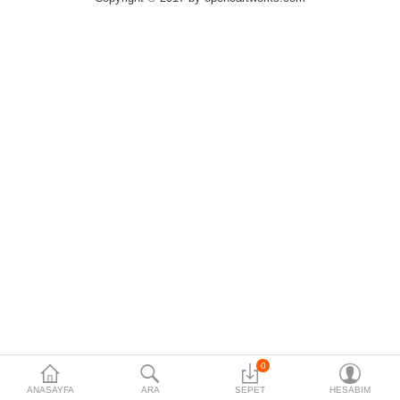
0
ANASAYFA
ARA
SEPET
HESABIM