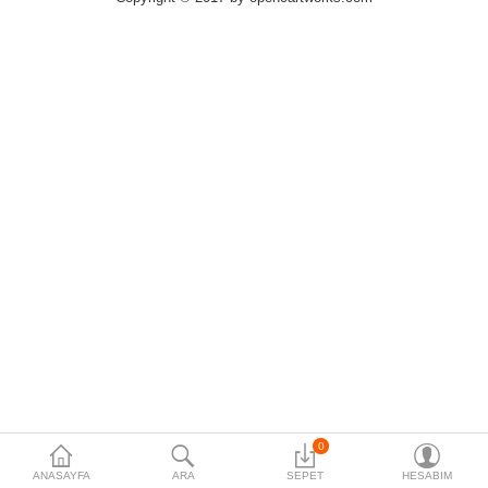
0
ANASAYFA
ARA
SEPET
HESABIM